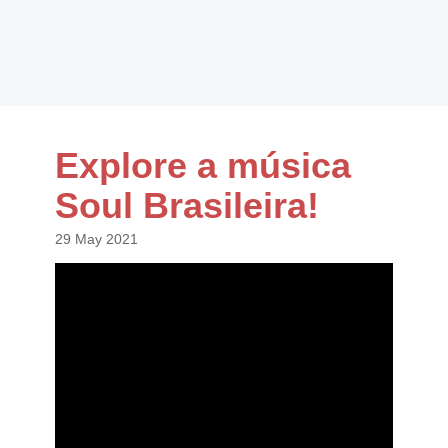
Explore a música
Soul Brasileira!
29 May 2021