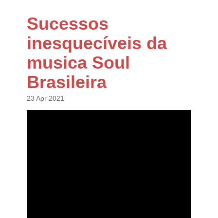
Sucessos
inesquecíveis da
musica Soul
Brasileira
23 Apr 2021